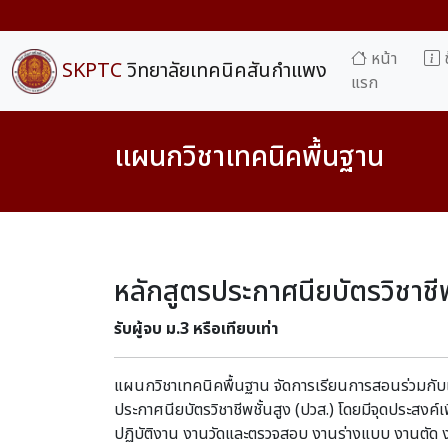
หน้า
ข
SKPTC
วิทยาลัยเทคนิคสันกำแพง
แรก
แผนกวิชาเทคนิคพื้นฐาน
หลักสูตรประกาศนียบัตรวิชาชี
รับผู้จบ ม.3 หรือเทียบเท่า
แผนกวิชาเทคนิคพื้นฐาน จัดการเรียนการสอนร่วมกับแผ
ประกาศนียบัตรวิชาชีพชั้นสูง (ปวส.) โดยมีจุดประสงค์เ
ปฏิบัติงาน งานวัดและตรวจสอบ งานร่างแบบ งานตัด 