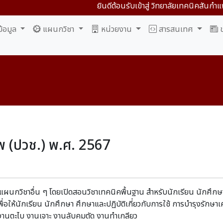
ยินดีต้อนรับเข้าสู่ วิทยาลัยเทคนิคสันกำ
้อมูล
แผนกวิชา
หน่วยงาน
สารสนเทศ
ข
พ (ปวช.) พ.ศ. 2567
นกวิชาอื่น ๆ โดยเปิดสอนวิชาเทคนิคพื้นฐาน สำหรับนักเรียน นักศึกษา 
พื่อให้นักเรียน นักศึกษา ศึกษาและปฏิบัติเกี่ยวกับการใช้ การบำรุงรักษ
งานตะไบ งานเจาะ งานลับคมตัด งานทำเกลียว