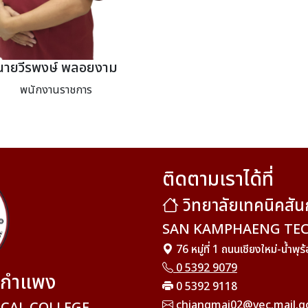
นายวีรพงษ์ พลอยงาม
พนักงานราชการ
ติดตามเราได้ที่
วิทยาลัยเทคนิคสั
SAN KAMPHAENG TEC
76 หมู่ที่ 1 ถนนเชียงใหม่-น้ำ
0 5392 9079
ันกำแพง
0 5392 9118
chiangmai02@vec.mail.g