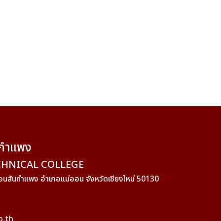
นกำแพง
HNICAL COLLEGE
พุร้อนสันกำแพง อำเภอแม่ออน จังหวัดเชียงใหม่ 50130
o.th