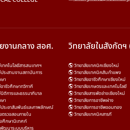
CAL COLLEGE
วยงานกลาง สอศ.
วิทยาลัยในสังกัดฯ 
ย์เทคโนโลยีสารสนเทศฯ
วิทยาลัยเทคนิคเชียงใหม่
ย์ประสานงานสถาบันการ
วิทยาลัยเทคนิคสันกำแพง
กษา
วิทยาลัยอาชีวศึกษาเชียงใหม่
์อาชีวศึกษาทวิภาคี
วิทยาลัยเกษตรและเทคโนโลยี
์นิติการและธรรมาภิบาล
วิทยาลัยสารพัดช่างเชียงใหม่
กษา
วิทยาลัยการอาชีพฝาง
์ประชาสัมพันธ์และภาพลักษณ์
วิทยาลัยการอาชีพจอมทอง
วยตรวจสอบภายใน
วิทยาลัยเทคนิคสารภี
ยศึกษานิเทศก์
มพัฒนาระบบบริหาร